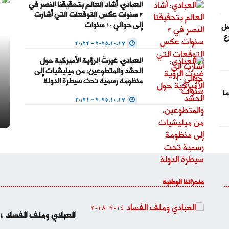
العبادي: أشاد العالم بتحقيقنا النصر في
3 سنوات عكس التوقعات التي أشارت
إلى حوالي 10 سنوات
ضل
ع
2025.10.17 - 20:22
العبادي: غيرتُ الرؤية الأميركية حول
الحشد والمتطوعين، من ميليشيات إلى
منظومة رسمية تحت سيطرة الدولة
ا
2025.10.17 - 20:21
منجزاتنا الوطنية
العبادي وملف الفساد 2014-2018