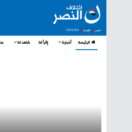
عربي
كوردى
ENGLISH
الرئيسة
أخبارنا
إقرأ لنا
شاهد لنا
منج