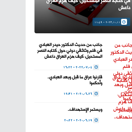
في كتابه النصر المستحيل: كيف هزم العراق
داعش
2023.10.11 - 11:49
جانب من حديث الدكتور حيدر العبادي
في فلم وثائقي دولي حول كتابه النصر
المستحيل: كيف هزم العراق داعش
2022.07.04 - 16:22
قارنوا عراق ما قبل وبعد العبادي..
وأحكموا
2020.06.26 - 12:31
ويستمر الإستهداف..
2020.06.19 - 20:22