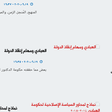
2020.06.19 - 16:37
المنهج، المُنجز، الزمن، وال
العبادي ومهام إنقاذ الدولة
2020.06.19 - 16:35
بعض مما حققته حكومة الدكتور العبادي 4
نماذج لمحاور 