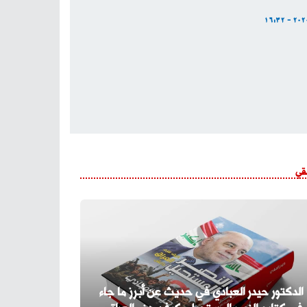
قي
الدكتور حيدر العبادي في حديث عن أبرز ما جاء