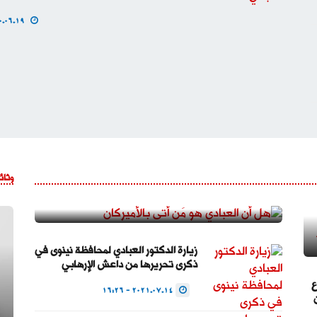
2020.06.19 - 16:32
هل أن العبادي هو مَن أتى بالأميركان
وثائ
2021.07.31 - 19:51
زيارة الدكتور العبادي لمحافظة نينوى في
ذكرى تحريرها من داعش الإرهابي
ع
2021.07.14 - 16:26