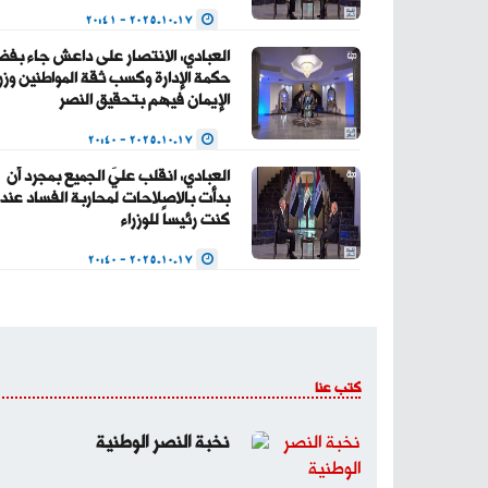
2025.10.17 - 20:41
العبادي: الانتصار على داعش جاء بف
حكمة الإدارة وكسب ثقة المواطنين وزر
الإيمان فيهم بتحقيق النصر
2025.10.17 - 20:40
العبادي: انقلب عليَ الجميع بمجرد أن
بدأت بالاصلاحات لمحاربة الفساد عندم
كنت رئيساً للوزراء
2025.10.17 - 20:40
كتب عنا
نخبة النصر الوطنية