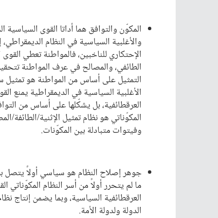
المكوّن والتوافق هما أداتا القوى السياسية ال
والأغلبية السياسية في النظام الديمقراطي، إذ 
الإحتكاري للناخبين، فالمواطنة تعطي القوى
الطائفي، والمصالح في عرف المواطنة تتحقيق
التمثيل على أساس من المواطنة هو تمثيل سياس
الأغلبية السياسية في الديمقراطية يمنع القوى
العرقطائفية، بل يشكّلها على أساس من التواف
المكوّناتي هو نظام تمثيل الإثنية/الطائفة/
وفيتوات متبادلة بين المكوّنات.
جوهر إصلاح النظام هو سياسي أولاً يتصل بفل
ما لم يتحرر أولاً من أسر النظام المكوّناتي ا
العرقطائفية السياسية، وبما يضمن إنتاج نظا
الدولة ولدولة الأمة.