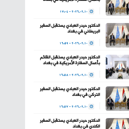
— Haider Al-Abadi
2026.02.10 - 17:04
حيدر العبادي
(@HaiderAlAbadi)
الدكتور حيدر العبادي يستقبل السفير
البريطاني في بغداد
January 23, 2026
2026.02.10 - 16:59
الدكتور حيدر العبادي يستقبل القائم
بأعمال السفارة الأمريكية في بغداد
2026.02.10 - 16:58
الدكتور حيدر العبادي يستقبل السفير
التركي في بغداد
2026.02.10 - 16:57
الدكتور حيدر العبادي يستقبل السفير
الكندي في بغداد