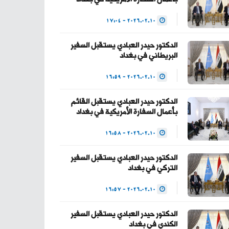
— Haider Al-Abadi
2026.02.10 - 17:04
حيدر العبادي
(@HaiderAlAbadi)
الدكتور حيدر العبادي يستقبل السفير
البريطاني في بغداد
January 23, 2026
2026.02.10 - 16:59
الدكتور حيدر العبادي يستقبل القائم
بأعمال السفارة الأمريكية في بغداد
2026.02.10 - 16:58
الدكتور حيدر العبادي يستقبل السفير
التركي في بغداد
2026.02.10 - 16:57
الدكتور حيدر العبادي يستقبل السفير
الكندي في بغداد