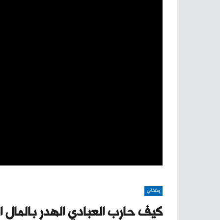
وثائقي
كيف حارب العبادي الهدر بالمال ا