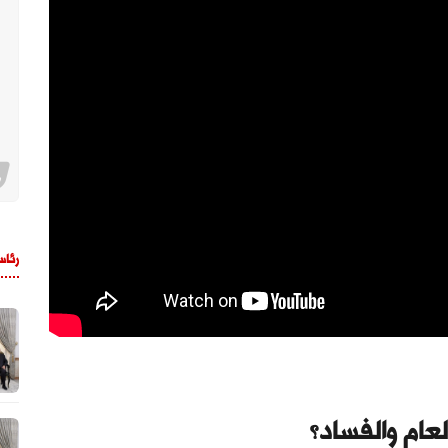
رئاس
لعام والفساد؟