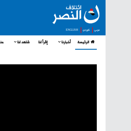
عربي
كوردى
ENGLISH
الرئيسة
أخبارنا
إقرأ لنا
شاهد لنا
منج