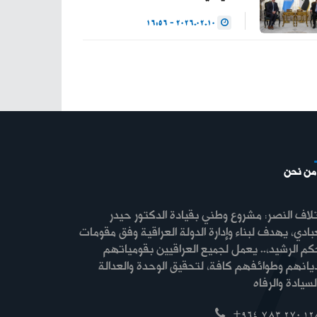
2026.02.10 - 16:56
من نحن
لاف النصر: مشروع وطني بقيادة الدكتور حيدر
بادي، يهدف لبناء وإدارة الدولة العراقية وفق مقومات
كم الرشيد،.. يعمل لجميع العراقيين بقومياتهم
ديانهم وطوائفهم كافة، لتحقيق الوحدة والعدالة
+964 783 270 12