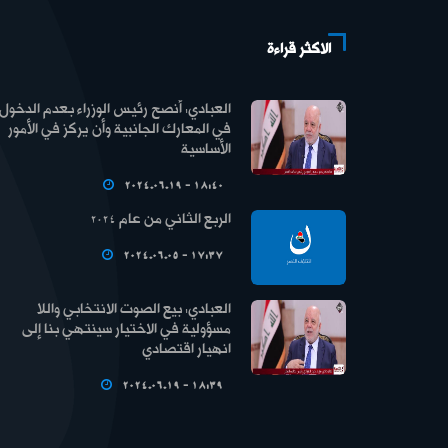
الاكثر قراءة
العبادي: أنصح رئيس الوزراء بعدم الدخول
في المعارك الجانبية وأن يركز في الأمور
الأساسية
2024.06.19 - 18:40
الربع الثاني من عام 2024
2024.06.05 - 17:37
العبادي: بيع الصوت الانتخابي واللا
مسؤولية في الاختيار سينتهي بنا إلى
انهيار اقتصادي
2024.06.19 - 18:39