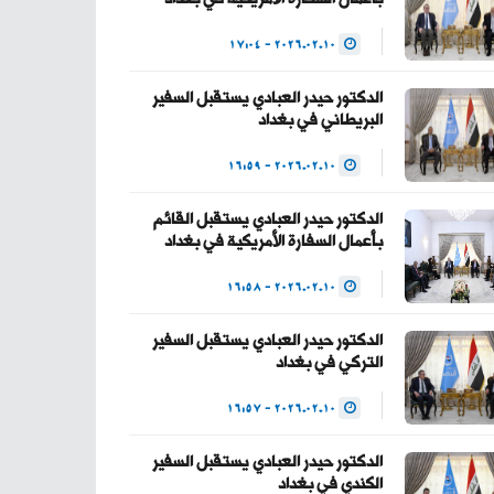
— Haider Al-Abadi
2026.02.10 - 17:04
حيدر العبادي
(@HaiderAlAbadi)
الدكتور حيدر العبادي يستقبل السفير
البريطاني في بغداد
January 23, 2026
2026.02.10 - 16:59
الدكتور حيدر العبادي يستقبل القائم
بأعمال السفارة الأمريكية في بغداد
2026.02.10 - 16:58
الدكتور حيدر العبادي يستقبل السفير
التركي في بغداد
2026.02.10 - 16:57
الدكتور حيدر العبادي يستقبل السفير
الكندي في بغداد