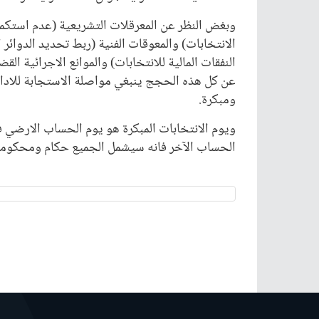
وبغض النظر عن المعرقلات التشريعية (عدم استكما
الانتخابات) والمعوقات الفنية (ربط تحديد الدوائر ا
النفقات المالية للانتخابات) والموانع الاجرائية ا
عن كل هذه الحجج ينبغي مواصلة الاستجابة للادارة
ومبكرة.
ويوم الانتخابات المبكرة هو يوم الحساب الارضي ف
الحساب الآخر فانه سيشمل الجميع حكام ومحكومين 