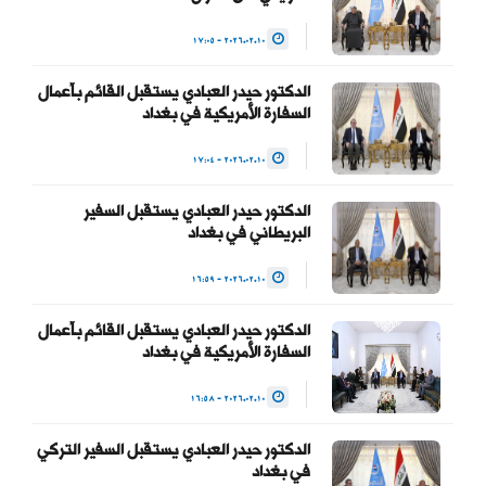
للسلطة والحفاظ على…
2026.02.10 - 17:05
— Haider Al-Abadi حيدر
الدكتور حيدر العبادي يستقبل القائم بأعمال
العبادي
السفارة الأمريكية في بغداد
(@HaiderAlAbadi)
2026.02.10 - 17:04
January 23, 2026
الدكتور حيدر العبادي يستقبل السفير
البريطاني في بغداد
2026.02.10 - 16:59
الدكتور حيدر العبادي يستقبل القائم بأعمال
السفارة الأمريكية في بغداد
2026.02.10 - 16:58
الدكتور حيدر العبادي يستقبل السفير التركي
في بغداد