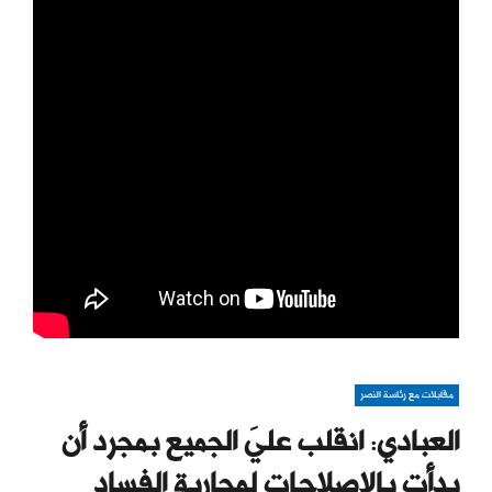
مقابلات مع رئاسة النصر
العبادي: انقلب عليَ الجميع بمجرد أن
بدأت بالاصلاحات لمحاربة الفساد