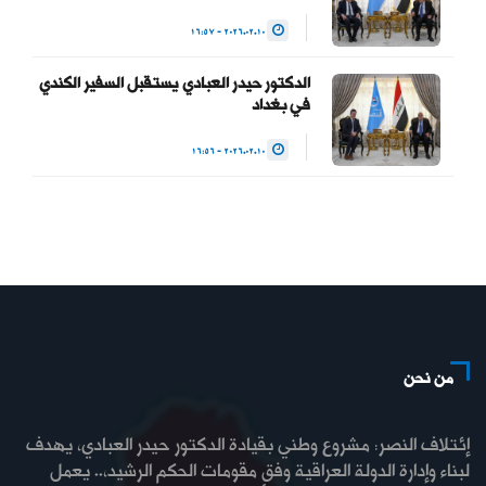
2026.02.10 - 16:57
الدكتور حيدر العبادي يستقبل السفير الكندي
في بغداد
2026.02.10 - 16:56
من نحن
إئتلاف النصر: مشروع وطني بقيادة الدكتور حيدر العبادي، يهدف
لبناء وإدارة الدولة العراقية وفق مقومات الحكم الرشيد،.. يعمل