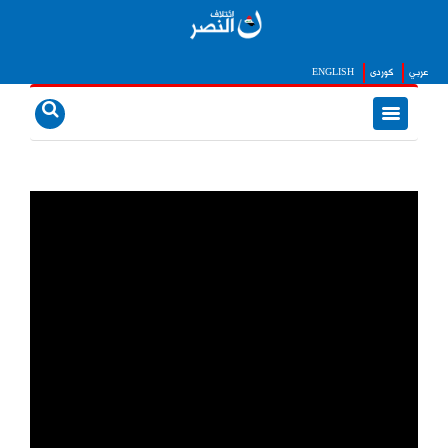
عربي
كوردى
ENGLISH