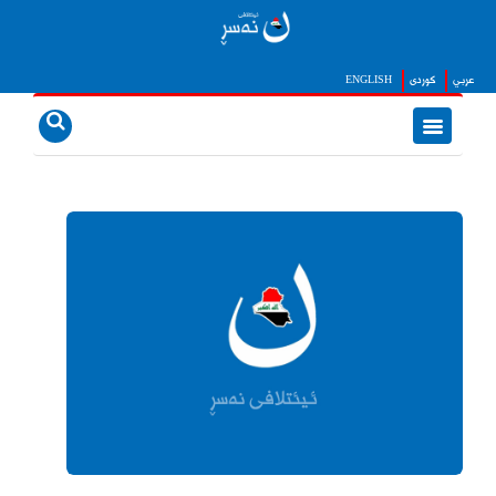
عربي
كوردى
ENGLISH