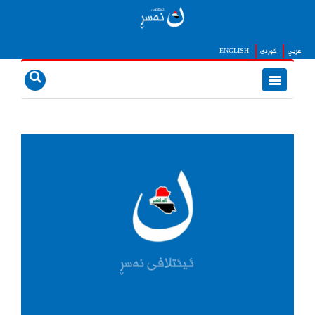
عربي
كوردى
ENGLISH