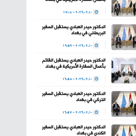
— Haider Al-Abadi
2026.02.10 - 17:04
حيدر العبادي
(@HaiderAlAbadi)
الدكتور حيدر العبادي يستقبل السفير
البريطاني في بغداد
January 23, 2026
2026.02.10 - 16:59
الدكتور حيدر العبادي يستقبل القائم
بأعمال السفارة الأمريكية في بغداد
2026.02.10 - 16:58
الدكتور حيدر العبادي يستقبل السفير
التركي في بغداد
2026.02.10 - 16:57
الدكتور حيدر العبادي يستقبل السفير
الكندي في بغداد