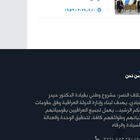
2026.02.10 - 16:56
من نحن
لاف النصر: مشروع وطني بقيادة الدكتور حيدر
بادي، يهدف لبناء وإدارة الدولة العراقية وفق مقومات
كم الرشيد،.. يعمل لجميع العراقيين بقومياتهم
ديانهم وطوائفهم كافة، لتحقيق الوحدة والعدالة
+964 783 270 12