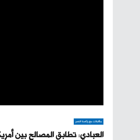
مقابلات مع رئاسة النصر
العبادي: تطابق المصالح بين أمري