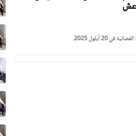
اعش
ي 20 أيلول 2025.