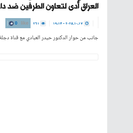
العراق أدى لتعاون الطرفين ضد د
261
2025.10.17 - 19:13
0
like
جانب من حوار الدكتور حيدر العبادي مع قناة دجلة الفضائية ف