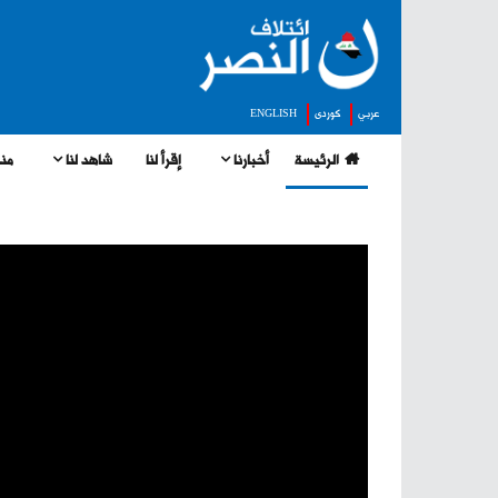
عربي
كوردى
ENGLISH
الرئيسة
أخبارنا
إقرأ لنا
شاهد لنا
منج