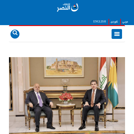
عربي
كوردى
ENGLISH