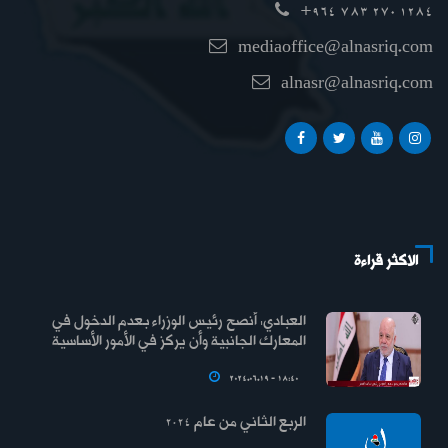
+964 783 270 1284
mediaoffice@alnasriq.com
alnasr@alnasriq.com
الاكثر قراءة
العبادي: أنصح رئيس الوزراء بعدم الدخول في
المعارك الجانبية وأن يركز في الأمور الأساسية
2024.06.19 - 18:40
الربع الثاني من عام 2024