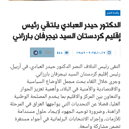
رئاسة النصر
الدكتور حيدر العبادي يلتقي رئيس
إقليم كردستان السيد نيجرفان بارزاني
544
2025.10.17 - 17:42
0
like
التقى رئيس ائتلاف النصر الدكتور حيدر العبادي، في أربيل،
رئيس إقليم كردستان السيد نيجرفان بارزاني.
وجرى خلال اللقاء بحث مجمل الأوضاع السياسية
والاقتصادية والأمنية في البلاد، وأهمية تعزيز الحوار
والتعاون بين المركز والاقليم بما يخدم المصلحة الوطنية
العليا، فضلاً عن التحديات التي يواجهها العراق في المرحلة
الراهنة، وضرورة توحيد الجهود لإيجاد حلول مستدامة
للأزمات، وإجراء الانتخابات البرلمانية في أجواء مستقرة
تضمن مشاركة واسعة.