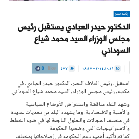
رئاسة النصر
الدكتور حيدر العبادي يستقبل رئيس
مجلس الوزراء السيد محمد شياع
السوداني
577
2024.10.16 - 18:17
0
like
استقبل، رئيس ائتلاف النصر، الدكتور حيدر العبادي، في
مكتبه، رئيس مجلس الوزراء، السيد محمد شياع السوداني.
وشهد اللقاء مناقشة واستعراض الأوضاع السياسية
والأمنية والاقتصادية، وما يشهده البلد من تحديات عديدة
في مختلف المجالات والحلول الناجعة لها في ضوء الخطط
والاستراتيجيات التي وضعتها الحكومة.
كما تم تأكيد أهمية دعم الحكومة في إصلاحاتها بمختلف