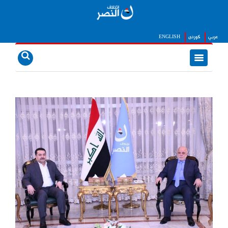
عربي
كوردى
ENGLISH