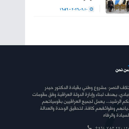
2026.02.10 - 16:56
من نحن
لاف النصر: مشروع وطني بقيادة الدكتور حيدر
بادي، يهدف لبناء وإدارة الدولة العراقية وفق مقومات
كم الرشيد،.. يعمل لجميع العراقيين بقومياتهم
ديانهم وطوائفهم كافة، لتحقيق الوحدة والعدالة
+964 783 270 12