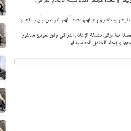
رئيس وأعضاء مجلس أمناء شبكة الإعلام العراقي.
تيارهم ومباشرتهم عملهم، متمنياً لهم التوفيق وأن يساهموا
قبلة بما يرقى بشبكة الإعلام العراقي وفق نموذج متطور
هها وإيجاد الحلول المناسبة لها.