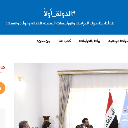
زاتنا الوطنية
رؤانا والتزاماتنا
كتب عنا
من نحن؟
 US