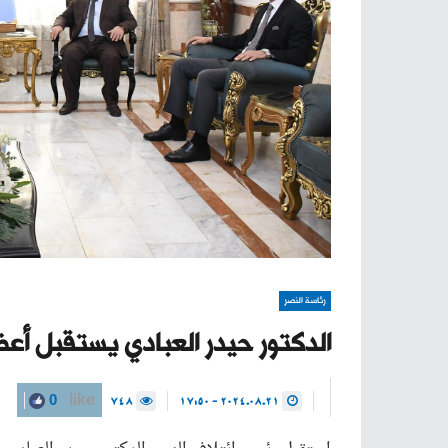
رئاسة النصر
الدكتور حيدر العبادي يستقبل أعض
748
2024.08.21 - 17:50
0
like