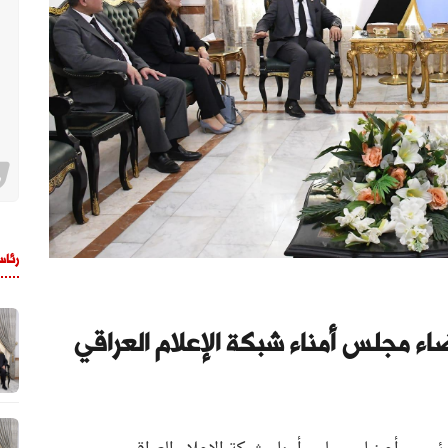
رئاس
اء مجلس أمناء شبكة الإعلام العراقي