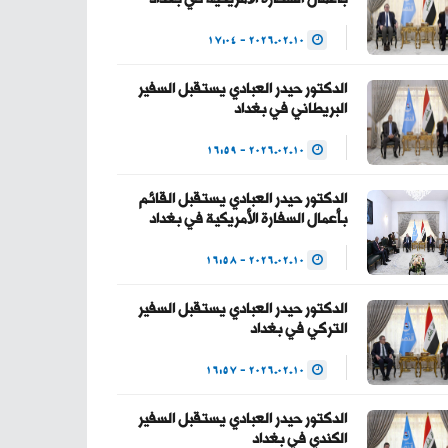
— Haider Al-Abadi
2026.02.10 - 17:04
حيدر العبادي
(@HaiderAlAbadi)
الدكتور حيدر العبادي يستقبل السفير
البريطاني في بغداد
January 23, 2026
2026.02.10 - 16:59
الدكتور حيدر العبادي يستقبل القائم
بأعمال السفارة الأمريكية في بغداد
2026.02.10 - 16:58
الدكتور حيدر العبادي يستقبل السفير
التركي في بغداد
2026.02.10 - 16:57
الدكتور حيدر العبادي يستقبل السفير
الكندي في بغداد