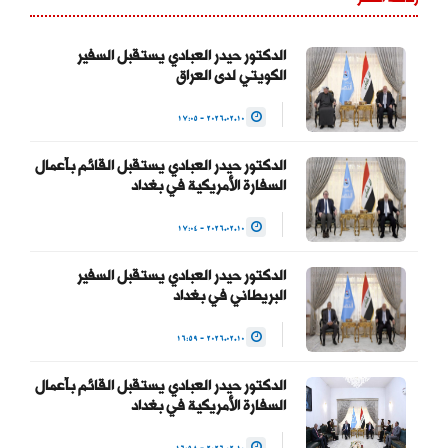
استقلال مؤسسة القضاء
لتحقيق العدالة بين
المواطنين وحماية التجربة
الدكتور حيدر العبادي يستقبل السفير
الكويتي لدى العراق
الديمقراطية والتداول السلمي
للسلطة والحفاظ على…
2026.02.10 - 17:05
— Haider Al-Abadi حيدر
الدكتور حيدر العبادي يستقبل القائم بأعمال
العبادي
السفارة الأمريكية في بغداد
(@HaiderAlAbadi)
2026.02.10 - 17:04
January 23, 2026
الدكتور حيدر العبادي يستقبل السفير
البريطاني في بغداد
2026.02.10 - 16:59
الدكتور حيدر العبادي يستقبل القائم بأعمال
السفارة الأمريكية في بغداد