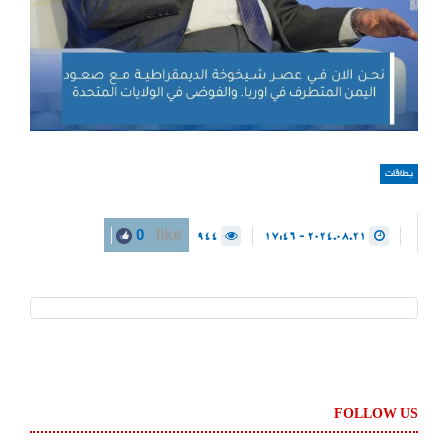
بطاقات
944
2024.08.21 - 17:46
0
like
FOLLOW US