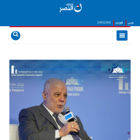
عربي
كوردى
ENGLISH