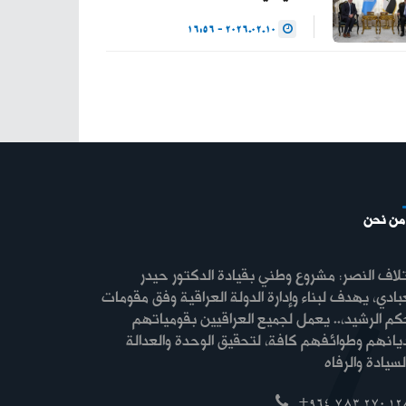
2026.02.10 - 16:56
من نحن
لاف النصر: مشروع وطني بقيادة الدكتور حيدر
بادي، يهدف لبناء وإدارة الدولة العراقية وفق مقومات
كم الرشيد،.. يعمل لجميع العراقيين بقومياتهم
ديانهم وطوائفهم كافة، لتحقيق الوحدة والعدالة
+964 783 270 12