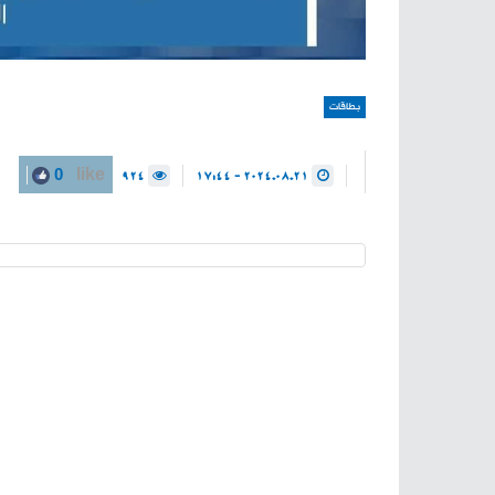
بطاقات
924
2024.08.21 - 17:44
0
like