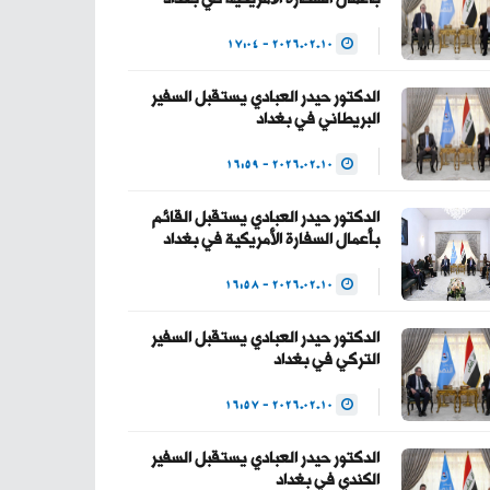
— Haider Al-Abadi
2026.02.10 - 17:04
حيدر العبادي
(@HaiderAlAbadi)
الدكتور حيدر العبادي يستقبل السفير
البريطاني في بغداد
January 23, 2026
2026.02.10 - 16:59
الدكتور حيدر العبادي يستقبل القائم
بأعمال السفارة الأمريكية في بغداد
2026.02.10 - 16:58
الدكتور حيدر العبادي يستقبل السفير
التركي في بغداد
2026.02.10 - 16:57
الدكتور حيدر العبادي يستقبل السفير
الكندي في بغداد