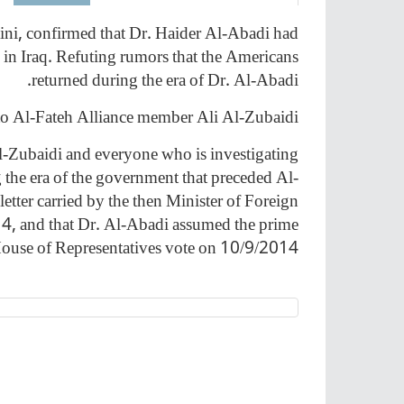
ini, confirmed that Dr. Haider Al-Abadi had
in Iraq. Refuting rumors that the Americans
returned during the era of Dr. Al-Abadi.
to Al-Fateh Alliance member Ali Al-Zubaidi.
l-Zubaidi and everyone who is investigating
g the era of the government that preceded Al-
etter carried by the then Minister of Foreign
4, and that Dr. Al-Abadi assumed the prime
 House of Representatives vote on 10/9/2014.