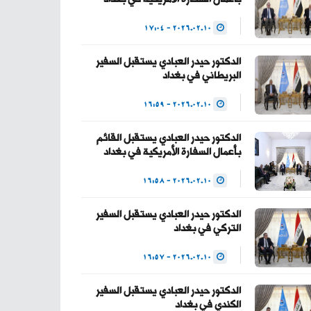
— Haider Al-Abadi
2026.02.10 - 17:04
حيدر العبادي
(@HaiderAlAbadi)
الدكتور حيدر العبادي يستقبل السفير
البريطاني في بغداد
January 23, 2026
2026.02.10 - 16:59
الدكتور حيدر العبادي يستقبل القائم
بأعمال السفارة الأمريكية في بغداد
2026.02.10 - 16:58
الدكتور حيدر العبادي يستقبل السفير
التركي في بغداد
2026.02.10 - 16:57
الدكتور حيدر العبادي يستقبل السفير
الكندي في بغداد