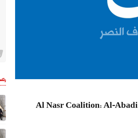
رئاس
Al Nasr Coalition: Al-Abad