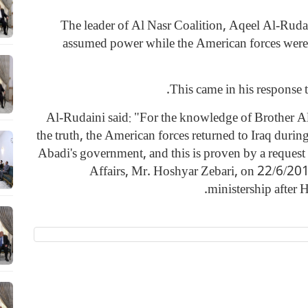
The leader of Al Nasr Coalition, Aqeel Al-Ruda
assumed power while the American forces were 
This came in his response 
Al-Rudaini said: "For the knowledge of Brother A
the truth, the American forces returned to Iraq durin
Abadi's government, and this is proven by a request l
Affairs, Mr. Hoshyar Zebari, on 22/6/201
ministership after