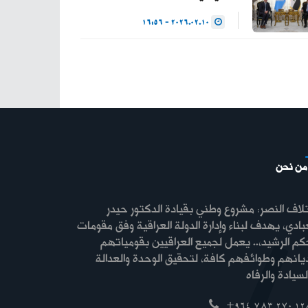
2026.02.10 - 16:56
من نحن
لاف النصر: مشروع وطني بقيادة الدكتور حيدر
بادي، يهدف لبناء وإدارة الدولة العراقية وفق مقومات
كم الرشيد،.. يعمل لجميع العراقيين بقومياتهم
ديانهم وطوائفهم كافة، لتحقيق الوحدة والعدالة
+964 783 270 12