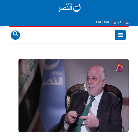
عربي
كوردى
ENGLISH