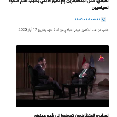
العبادي: قتل المتظاهرين والإنهيار الأمني بسبب عدم صحوة
السياسيين
2020.05.22 - 21:56
جانب من لقاء الدكتور حيدر العبادي مع قناة العهد بتاريخ 17 أيار 2020
العبادي: المتظاهرون تعرضوا الى قمع ممنهج