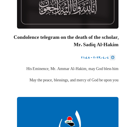
Condolence telegram on the death of the scholar,
Mr. Sadiq Al-Hakim
2023.04.04 - 21:48
His Eminence, Mr. Ammar Al-Hakim, may God bless him
May the peace, blessings, and mercy of God be upon you