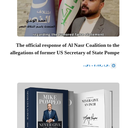
The official response of Al Nasr Coalition to the
allegations of former US Secretary of State Pompe
2023.01.30 - 00:31