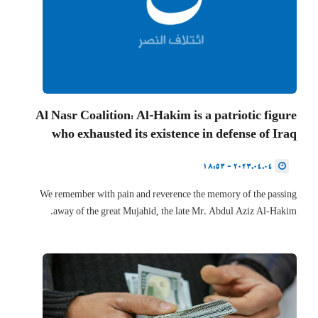
Al Nasr Coalition: Al-Hakim is a patriotic figure
who exhausted its existence in defense of Iraq
2023.04.04 - 18:53
We remember with pain and reverence the memory of the passing
away of the great Mujahid, the late Mr. Abdul Aziz Al-Hakim.