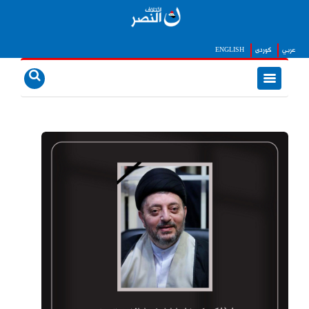
ENGLISH
كوردى
عربي