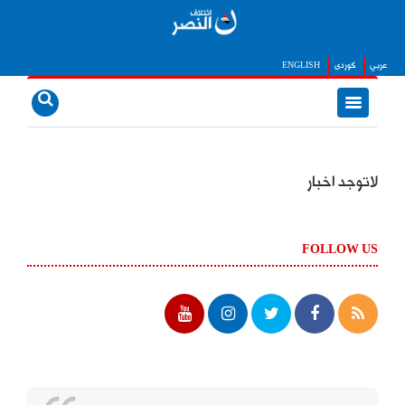
عربي
كوردى
ENGLISH
لاتوجد اخبار
FOLLOW US