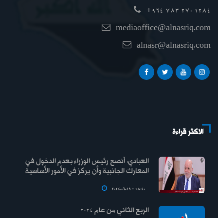
+964 783 270 1284
mediaoffice@alnasriq.com
alnasr@alnasriq.com
الاكثر قراءة
العبادي: أنصح رئيس الوزراء بعدم الدخول في
المعارك الجانبية وأن يركز في الأمور الأساسية
2024.06.19 - 18:40
الربع الثاني من عام 2024