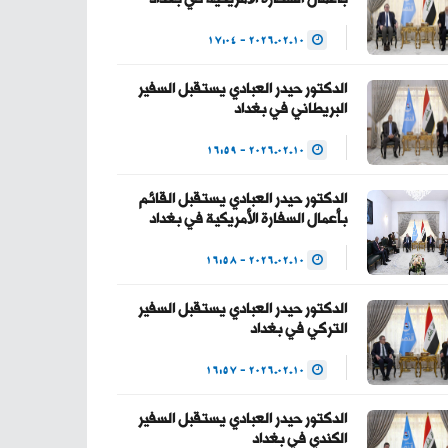
— Haider Al-Abadi
2026.02.10 - 17:04
حيدر العبادي
(@HaiderAlAbadi)
الدكتور حيدر العبادي يستقبل السفير
البريطاني في بغداد
January 23, 2026
2026.02.10 - 16:59
الدكتور حيدر العبادي يستقبل القائم
بأعمال السفارة الأمريكية في بغداد
2026.02.10 - 16:58
الدكتور حيدر العبادي يستقبل السفير
التركي في بغداد
2026.02.10 - 16:57
الدكتور حيدر العبادي يستقبل السفير
الكندي في بغداد