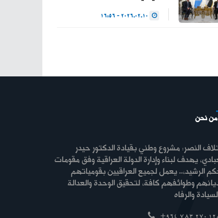
2026.02.10 - 16:56
من نحن
لاف النصر: مشروع وطني بقيادة الدكتور حيدر
بادي، يهدف لبناء وإدارة الدولة العراقية وفق مقومات
كم الرشيد،.. يعمل لجميع العراقيين بقومياتهم
ديانهم وطوائفهم كافة، لتحقيق الوحدة والعدالة
+964 783 270 12