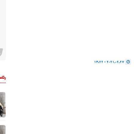
2021.02.27 - 13:22
رئاس