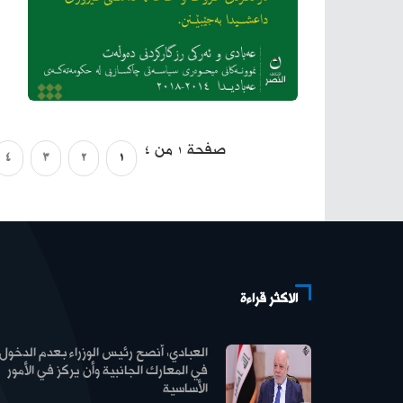
صفحة 1 من 4
4
3
2
1
الاكثر قراءة
العبادي: أنصح رئيس الوزراء بعدم الدخول
في المعارك الجانبية وأن يركز في الأمور
الأساسية