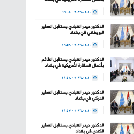
— Haider Al-Abadi
2026.02.10 - 17:04
حيدر العبادي
(@HaiderAlAbadi)
الدكتور حيدر العبادي يستقبل السفير
البريطاني في بغداد
January 23, 2026
2026.02.10 - 16:59
الدكتور حيدر العبادي يستقبل القائم
بأعمال السفارة الأمريكية في بغداد
2026.02.10 - 16:58
الدكتور حيدر العبادي يستقبل السفير
التركي في بغداد
2026.02.10 - 16:57
الدكتور حيدر العبادي يستقبل السفير
الكندي في بغداد