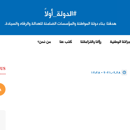
زاتنا الوطنية
رؤانا والتزاماتنا
كتب عنا
من نحن؟
 US
2021.02.28 - 12:28