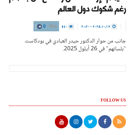
رغم شكوك دول العالم
540
2025.10.17 - 20:20
0
like
جانب من حوار الدكتور حيدر العبادي في بودكاست
"بلسانهم" في 26 أيلول 2025.
FOLLOW US