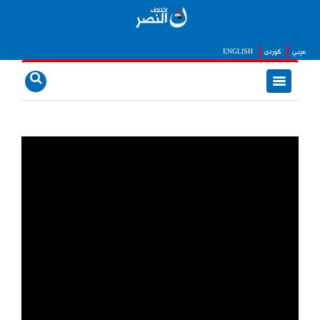
عربي
كوردى
ENGLISH