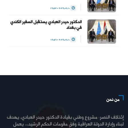
2026.02.10 - 16:57
الدكتور حيدر العبادي يستقبل السفير الكندي
في بغداد
2026.02.10 - 16:56
من نحن
إئتلاف النصر: مشروع وطني بقيادة الدكتور حيدر العبادي، يهدف
لبناء وإدارة الدولة العراقية وفق مقومات الحكم الرشيد،.. يعمل