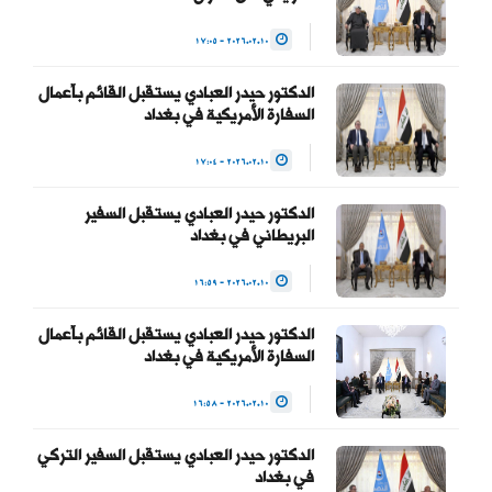
للسلطة والحفاظ على…
2026.02.10 - 17:05
— Haider Al-Abadi حيدر
الدكتور حيدر العبادي يستقبل القائم بأعمال
العبادي
السفارة الأمريكية في بغداد
(@HaiderAlAbadi)
2026.02.10 - 17:04
January 23, 2026
الدكتور حيدر العبادي يستقبل السفير
البريطاني في بغداد
2026.02.10 - 16:59
الدكتور حيدر العبادي يستقبل القائم بأعمال
السفارة الأمريكية في بغداد
2026.02.10 - 16:58
الدكتور حيدر العبادي يستقبل السفير التركي
في بغداد