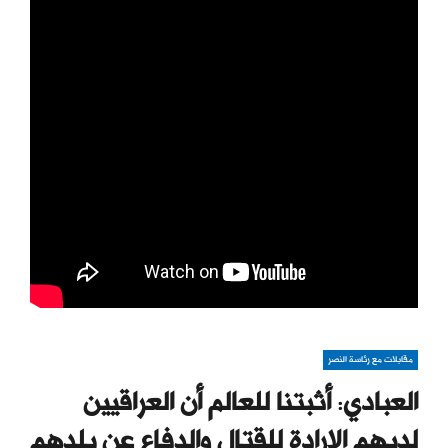
مقابلات مع رئاسة النصر
العبادي: أثبتنا للعالم أن العراقيين
لديهم الإرادة للقتال والدفاع عن بلدهم