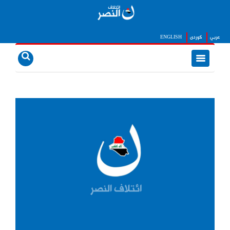
عربي
كوردى
ENGLISH