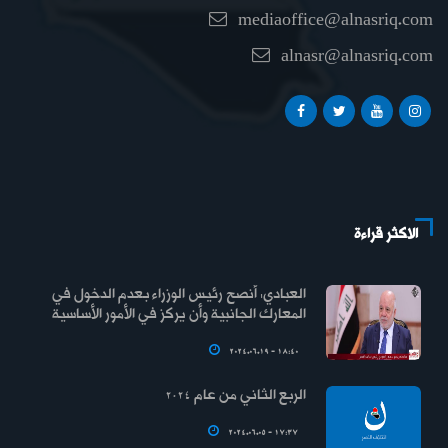
mediaoffice@alnasriq.com
alnasr@alnasriq.com
الاكثر قراءة
العبادي: أنصح رئيس الوزراء بعدم الدخول في
المعارك الجانبية وأن يركز في الأمور الأساسية
2024.06.19 - 18:40
الربع الثاني من عام 2024
2024.06.05 - 17:37