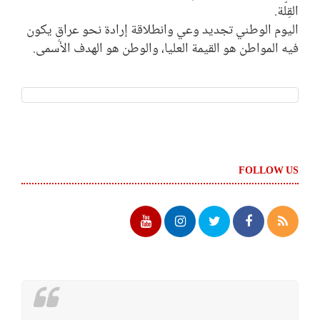
القِلّة.
‏اليوم الوطني تجديد وعي وانطلاقة إرادة نحو عراقٍ يكون
فيه المواطن هو القيمة العليا، والوطن هو الهدف الأسمى.
FOLLOW US