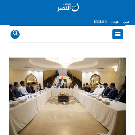
عربي
كوردى
ENGLISH