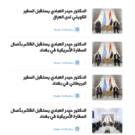
لتحقيق العدالة بين
المواطنين وحماية التجربة
الدكتور حيدر العبادي يستقبل السفير
الكويتي لدى العراق
الديمقراطية والتداول السلمي
للسلطة والحفاظ على…
2026.02.10 - 17:05
— Haider Al-Abadi حيدر
الدكتور حيدر العبادي يستقبل القائم بأعمال
العبادي
السفارة الأمريكية في بغداد
(@HaiderAlAbadi)
2026.02.10 - 17:04
January 23, 2026
الدكتور حيدر العبادي يستقبل السفير
البريطاني في بغداد
2026.02.10 - 16:59
الدكتور حيدر العبادي يستقبل القائم بأعمال
السفارة الأمريكية في بغداد
2026.02.10 - 16:58