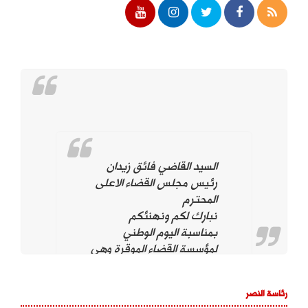
السيد القاضي فائق زيدان
رئيس مجلس القضاء الاعلى
المحترم
نبارك لكم ونهنئكم
بمناسبة اليوم الوطني
لمؤسسة القضاء الموقرة وهي
تحت قيادتكم. ونؤيد وندعم
استمراركم على نهج
رئاسة النصر
استقلال مؤسسة القضاء