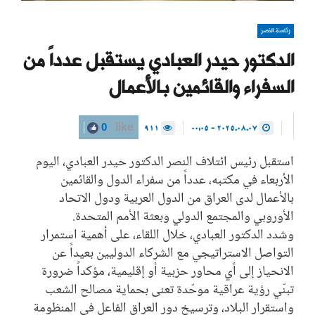
رئاسة النصر
الدكتور حيدر العبادي يستقبل عدداً من
السفراء والقائمين بالأعمال
911
2025.08.07 - 00:05
0
like
استقبل رئيس ائتلاف النصر الدكتور حيدر العبادي، اليوم
الأربعاء في مكتبه، عدداً من سفراء الدول والقائمين
بالأعمال لدى العراق من الدول العربية ودول الاتحاد
الأوروبي والمجتمع الدولي وبعثة الأمم المتحدة.
وشدد الدكتور العبادي، خلال اللقاء، على أهمية استمرار
التواصل الاستراتيجي مع الشركاء الدوليين بعيداً عن
الانحياز إلى أي محاور حزبية أو إقليمية، مؤكداً ضرورة
تبنّي رؤية عراقية موحّدة تعنى بحماية مصالح الشعب
واستقرار البلاد، وترسيخ دور العراق الفاعل في المنظومة