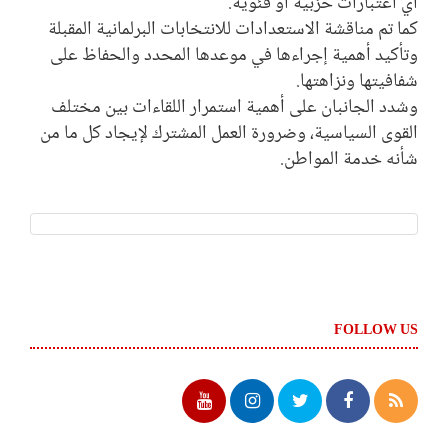
أي اعتبارات حزبية أو فئوية.
كما تم مناقشة الاستعدادات للانتخابات البرلمانية المقبلة
وتأكيد أهمية إجراءها في موعدها المحدد والحفاظ على
شفافيتها ونزاهتها.
وشدد الجانبان على أهمية استمرار اللقاءات بين مختلف
القوى السياسية، وضرورة العمل المشترك لإيجاد كل ما من
شأنه خدمة المواطن.
FOLLOW US