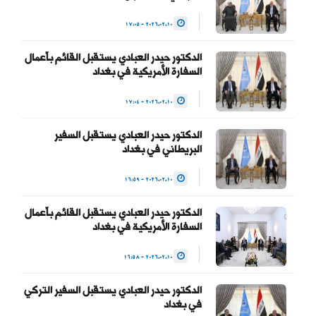
للسلطة والحفاظ على…
2026.02.10 - 17:05
— Haider Al-Abadi حيدر
الدكتور حيدر العبادي يستقبل القائم بأعمال
العبادي
السفارة الأمريكية في بغداد
(@HaiderAlAbadi)
2026.02.10 - 17:04
January 23, 2026
الدكتور حيدر العبادي يستقبل السفير
البريطاني في بغداد
2026.02.10 - 16:59
الدكتور حيدر العبادي يستقبل القائم بأعمال
السفارة الأمريكية في بغداد
2026.02.10 - 16:58
الدكتور حيدر العبادي يستقبل السفير التركي
في بغداد