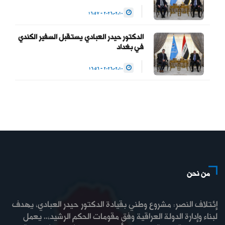
2026.02.10 - 16:57
الدكتور حيدر العبادي يستقبل السفير الكندي
في بغداد
2026.02.10 - 16:56
من نحن
إئتلاف النصر: مشروع وطني بقيادة الدكتور حيدر العبادي، يهدف
لبناء وإدارة الدولة العراقية وفق مقومات الحكم الرشيد،.. يعمل