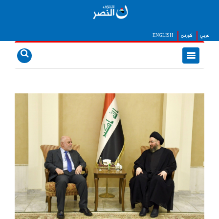
عربي
كوردى
ENGLISH