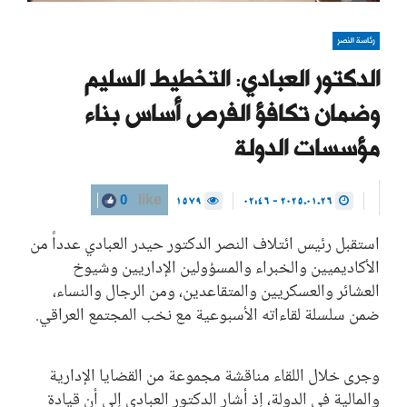
رئاسة النصر
الدكتور العبادي: التخطيط السليم
وضمان تكافؤ الفرص أساس بناء
مؤسسات الدولة
1579
2025.01.26 - 02:46
0
like
استقبل رئيس ائتلاف النصر الدكتور حيدر العبادي عدداً من
الأكاديميين والخبراء والمسؤولين الإداريين وشيوخ
العشائر والعسكريين والمتقاعدين، ومن الرجال والنساء،
ضمن سلسلة لقاءاته الأسبوعية مع نخب المجتمع العراقي.
وجرى خلال اللقاء مناقشة مجموعة من القضايا الإدارية
والمالية في الدولة، إذ أشار الدكتور العبادي إلى أن قيادة