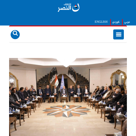
عربي
كوردى
ENGLISH