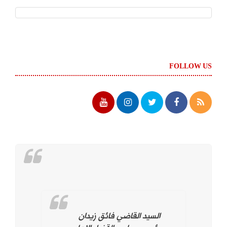
FOLLOW US
السيد القاضي فائق زيدان