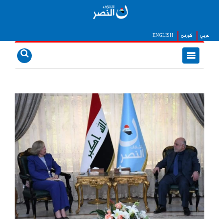
عربي
كوردى
ENGLISH