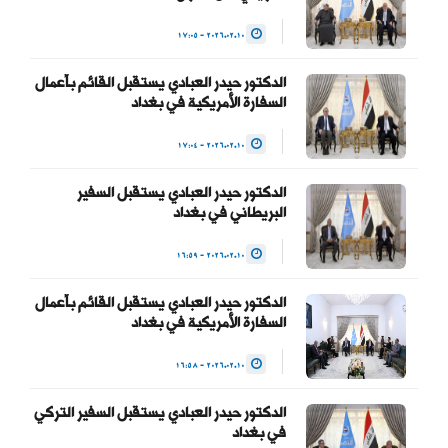
للسلطة والحفاظ على…
2026.02.10 - 17:05
— Haider Al-Abadi حيدر
الدكتور حيدر العبادي يستقبل القائم بأعمال
العبادي
السفارة الأمريكية في بغداد
(@HaiderAlAbadi)
2026.02.10 - 17:04
January 23, 2026
الدكتور حيدر العبادي يستقبل السفير
البريطاني في بغداد
2026.02.10 - 16:59
الدكتور حيدر العبادي يستقبل القائم بأعمال
السفارة الأمريكية في بغداد
2026.02.10 - 16:58
الدكتور حيدر العبادي يستقبل السفير التركي
في بغداد