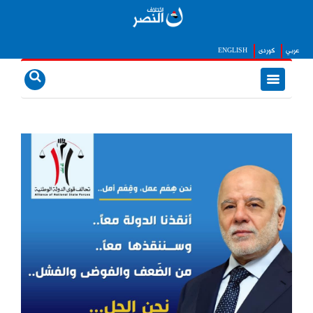
عربي
كوردى
ENGLISH