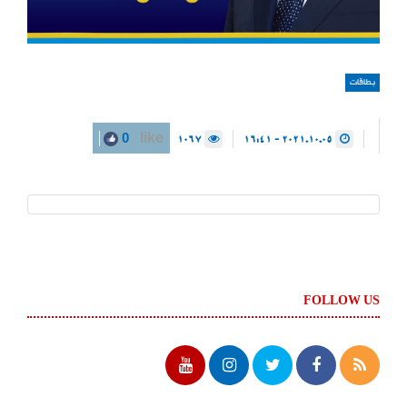
بطاقات
1067
2021.10.05 - 16:41
0
like
FOLLOW US