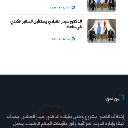
2026.02.10 - 16:57
الدكتور حيدر العبادي يستقبل السفير الكندي
في بغداد
2026.02.10 - 16:56
من نحن
إئتلاف النصر: مشروع وطني بقيادة الدكتور حيدر العبادي، يهدف
لبناء وإدارة الدولة العراقية وفق مقومات الحكم الرشيد،.. يعمل