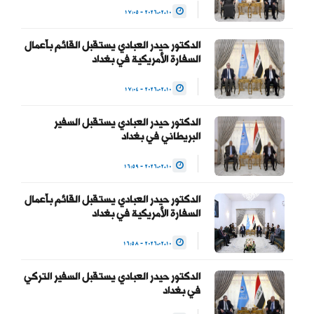
للسلطة والحفاظ على…
2026.02.10 - 17:05
— Haider Al-Abadi حيدر
الدكتور حيدر العبادي يستقبل القائم بأعمال
العبادي
السفارة الأمريكية في بغداد
(@HaiderAlAbadi)
2026.02.10 - 17:04
January 23, 2026
الدكتور حيدر العبادي يستقبل السفير
البريطاني في بغداد
2026.02.10 - 16:59
الدكتور حيدر العبادي يستقبل القائم بأعمال
السفارة الأمريكية في بغداد
2026.02.10 - 16:58
الدكتور حيدر العبادي يستقبل السفير التركي
في بغداد