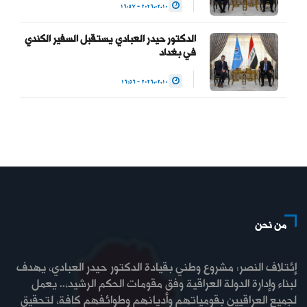
2026.02.10 - 16:57
الدكتور حيدر العبادي يستقبل السفير الكندي
في بغداد
2026.02.10 - 16:56
من نحن
إئتلاف النصر: مشروع وطني بقيادة الدكتور حيدر العبادي، يهدف
لبناء وإدارة الدولة العراقية وفق مقومات الحكم الرشيد،.. يعمل
لجميع العراقيين بقومياتهم وأديانهم وطوائفهم كافة، لتحقيق