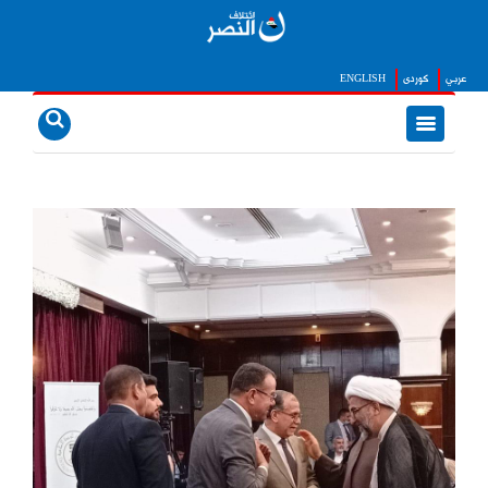
عربي
كوردى
ENGLISH