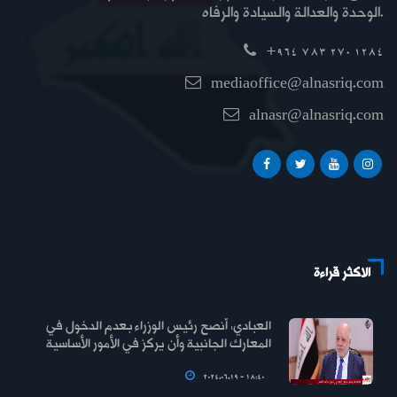
الوحدة والعدالة والسيادة والرفاه.
+964 783 270 1284
mediaoffice@alnasriq.com
alnasr@alnasriq.com
الاكثر قراءة
العبادي: أنصح رئيس الوزراء بعدم الدخول في
المعارك الجانبية وأن يركز في الأمور الأساسية
2024.06.19 - 18:40