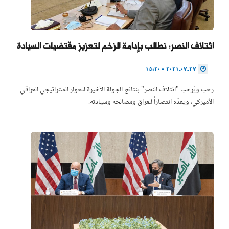
ائتلاف النصر: نطالب بإدامة الزخم لتعزيز مقتضيات السيادة
2021.07.27 - 15:20
رحب ويُرحب "ائتلاف النصر" بنتائج الجولة الأخيرة للحوار الستراتيجي العراقي
الأميركي، ويعدّه انتصاراً للعراق ومصالحه وسيادته.