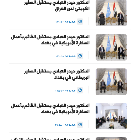
المواطنين وحماية التجربة
الدكتور حيدر العبادي يستقبل السفير
الكويتي لدى العراق
الديمقراطية والتداول السلمي
للسلطة والحفاظ على…
2026.02.10 - 17:05
— Haider Al-Abadi حيدر
الدكتور حيدر العبادي يستقبل القائم بأعمال
العبادي
السفارة الأمريكية في بغداد
(@HaiderAlAbadi)
2026.02.10 - 17:04
January 23, 2026
الدكتور حيدر العبادي يستقبل السفير
البريطاني في بغداد
2026.02.10 - 16:59
الدكتور حيدر العبادي يستقبل القائم بأعمال
السفارة الأمريكية في بغداد
2026.02.10 - 16:58