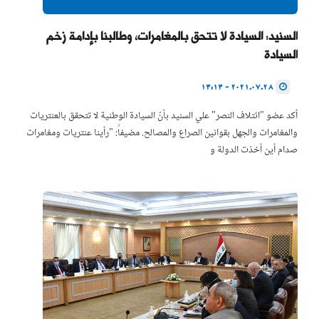
السنيد: السيادة لا تتحق بالمغامرات، وطالبنا بإدامة زخم
السيادة
2021.07.28 - 13:13
أكد عضو "ائتلاف النصر" علي السنيد بأنّ السيادة الوطنية لا تتحقق بالعنتريات
والمغامرات والجهل بقوانين الصراع والمصالح. مضيفاً: "رأينا عنتريات ومغامرات
صدام أين أخذت الدولة و