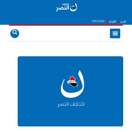
عربي
كوردى
ENGLISH