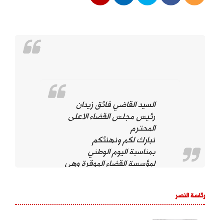
السيد القاضي فائق زيدان
رئيس مجلس القضاء الاعلى
المحترم
نبارك لكم ونهنئكم
بمناسبة اليوم الوطني
لمؤسسة القضاء الموقرة وهي
تحت قيادتكم. ونؤيد وندعم
استمراركم على نهج
رئاسة النصر
استقلال مؤسسة القضاء
لتحقيق العدالة بين