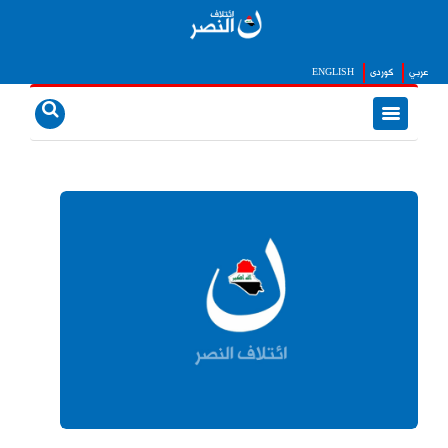
عربي
كوردى
ENGLISH