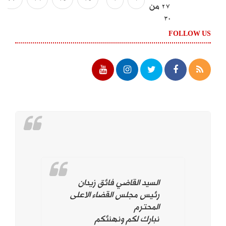
27 من
30
FOLLOW US
السيد القاضي فائق زيدان
رئيس مجلس القضاء الاعلى
المحترم
نبارك لكم ونهنئكم