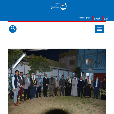
عربي
كوردى
ENGLISH